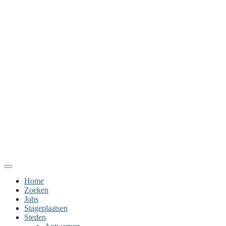
Home
Zoeken
Jobs
Stageplaatsen
Steden