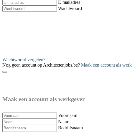
E-mailadres
Wachtwoord
Verzenden
Wachtwoord vergeten?
Nog geen account op Architectenjobs.be?
Maak een account als werk
Maak een account als werkgever
Voornaam
Naam
Bedrijfsnaam