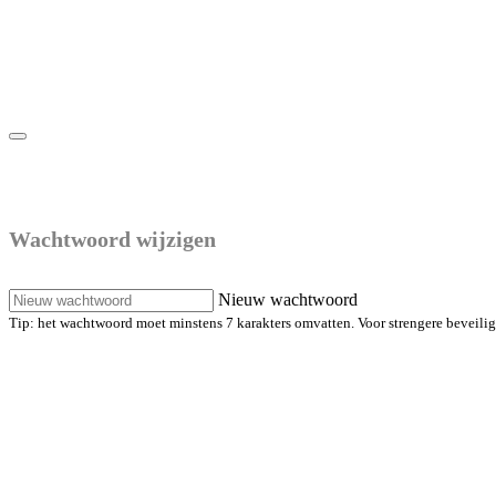
Maak een nieuw wachtwoord
Wachtwoord wijzigen
Nieuw wachtwoord
Tip: het wachtwoord moet minstens 7 karakters omvatten. Voor strengere beveiligin
Maak een nieuw wachtwoord