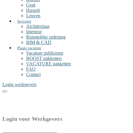
Gent
Hasselt
Leuven
Sectoren
Architectuur
Interieur
Ruimtelijke ordening
BIM & CAD
Plaats vacature
Vacature publiceren
BOOST pakketten
VACATURE pakketten
FAQ
Contact
Login werkgevers
Login voor Werkgevers