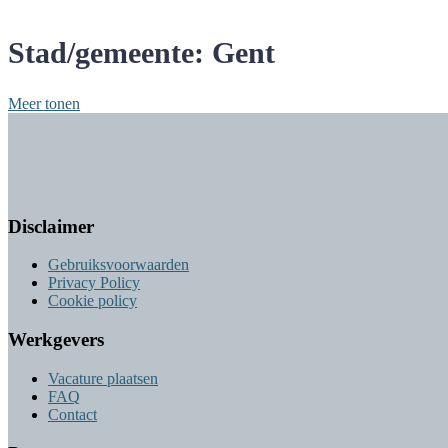
Stad/gemeente:
Gent
Meer tonen
Disclaimer
Gebruiksvoorwaarden
Privacy Policy
Cookie policy
Werkgevers
Vacature plaatsen
FAQ
Contact