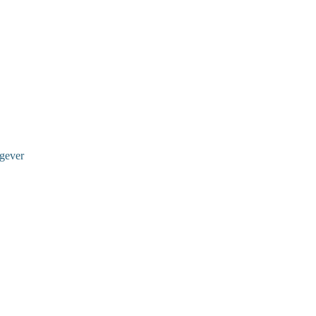
gever