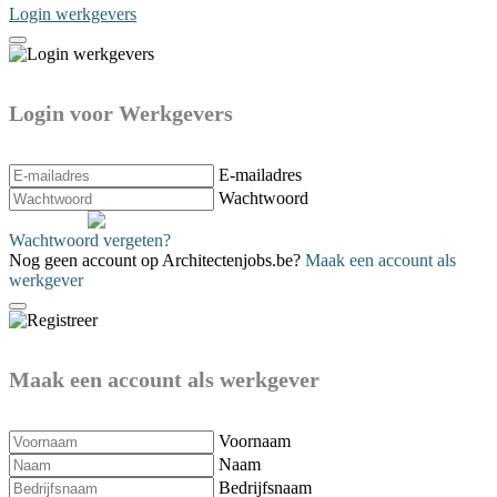
Login werkgevers
Login voor Werkgevers
E-mailadres
Wachtwoord
Verzenden
Wachtwoord vergeten?
Nog geen account op Architectenjobs.be?
Maak een account als
werkgever
Maak een account als werkgever
Voornaam
Naam
Bedrijfsnaam