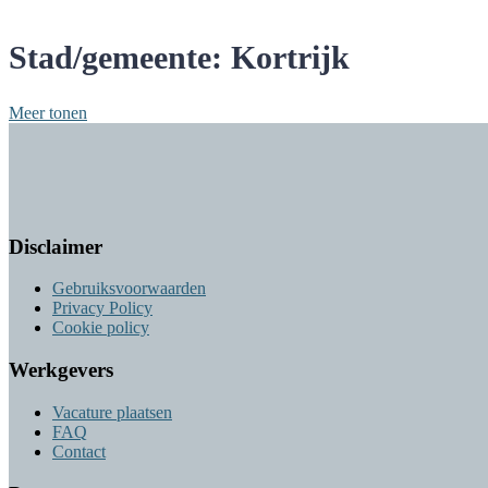
Stad/gemeente:
Kortrijk
Meer tonen
Disclaimer
Gebruiksvoorwaarden
Privacy Policy
Cookie policy
Werkgevers
Vacature plaatsen
FAQ
Contact