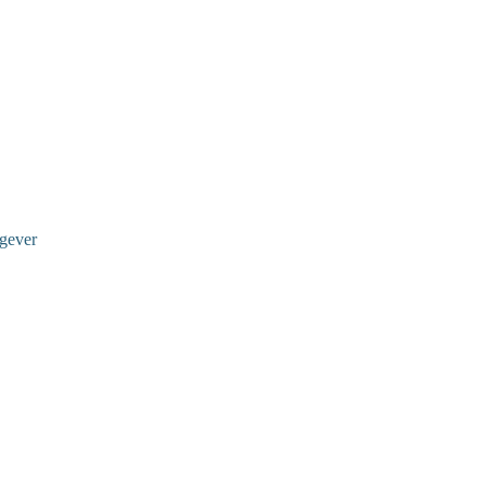
gever