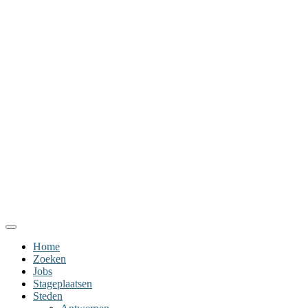
Home
Zoeken
Jobs
Stageplaatsen
Steden