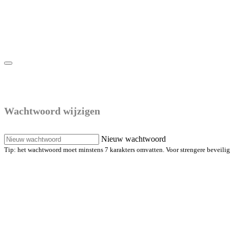
Maak een nieuw wachtwoord
Wachtwoord wijzigen
Nieuw wachtwoord
Tip: het wachtwoord moet minstens 7 karakters omvatten. Voor strengere beveiligin
Maak een nieuw wachtwoord