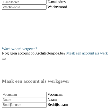
E-mailadres
Wachtwoord
Verzenden
Wachtwoord vergeten?
Nog geen account op Architectenjobs.be?
Maak een account als werk
Maak een account als werkgever
Voornaam
Naam
Bedrijfsnaam