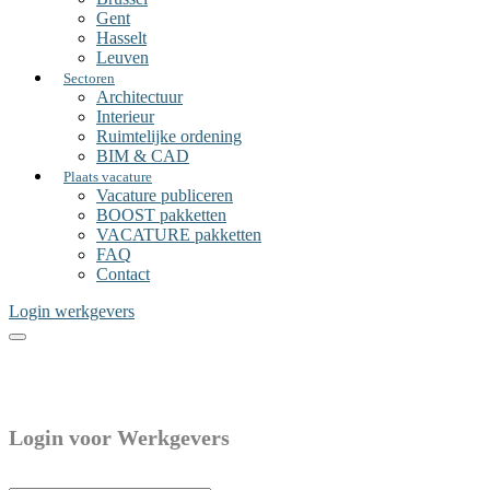
Gent
Hasselt
Leuven
Sectoren
Architectuur
Interieur
Ruimtelijke ordening
BIM & CAD
Plaats vacature
Vacature publiceren
BOOST pakketten
VACATURE pakketten
FAQ
Contact
Login werkgevers
Login voor Werkgevers