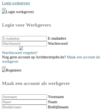
Login werkgevers
Login voor Werkgevers
E-mailadres
Wachtwoord
Verzenden
Wachtwoord vergeten?
Nog geen account op Architectenjobs.be?
Maak een account als
werkgever
Maak een account als werkgever
Voornaam
Naam
Bedrijfsnaam