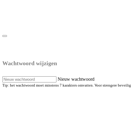
Maak een nieuw wachtwoord
Wachtwoord wijzigen
Nieuw wachtwoord
Tip: het wachtwoord moet minstens 7 karakters omvatten. Voor strengere beveiligin
Maak een nieuw wachtwoord