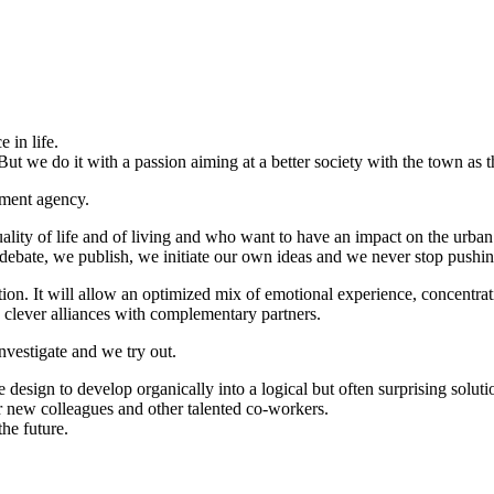
 in life.
But we do it with a passion aiming at a better society with the town as t
pment agency.
ality of life and of living and who want to have an impact on the urban
we debate, we publish, we initiate our own ideas and we never stop pushi
ion. It will allow an optimized mix of emotional experience, concentrati
e clever alliances with complementary partners.
nvestigate and we try out.
e design to develop organically into a logical but often surprising solu
ur new colleagues and other talented co-workers.
he future.