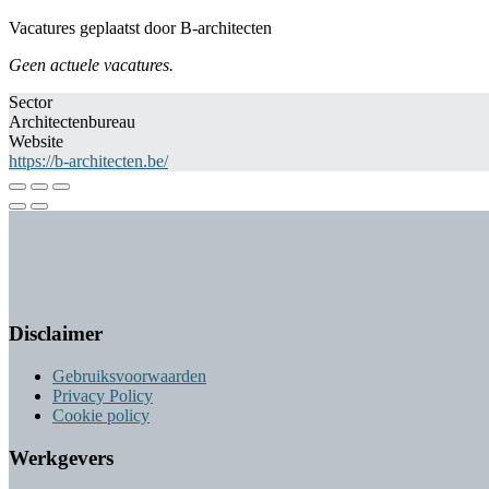
Vacatures geplaatst door B-architecten
Geen actuele vacatures.
Sector
Architectenbureau
Website
https://b-architecten.be/
Disclaimer
Gebruiksvoorwaarden
Privacy Policy
Cookie policy
Werkgevers