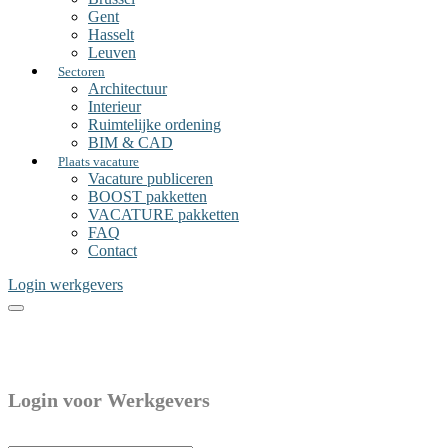
Gent
Hasselt
Leuven
Sectoren
Architectuur
Interieur
Ruimtelijke ordening
BIM & CAD
Plaats vacature
Vacature publiceren
BOOST pakketten
VACATURE pakketten
FAQ
Contact
Login werkgevers
Login voor Werkgevers