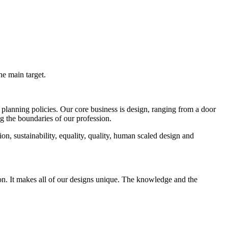
he main target.
 planning policies. Our core business is design, ranging from a door
ng the boundaries of our profession.
on, sustainability, equality, quality, human scaled design and
tion. It makes all of our designs unique. The knowledge and the