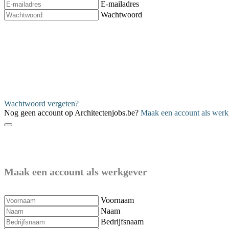
E-mailadres
Wachtwoord
Verzenden
Wachtwoord vergeten?
Nog geen account op Architectenjobs.be?
Maak een account als werk
Maak een account als werkgever
Voornaam
Naam
Bedrijfsnaam