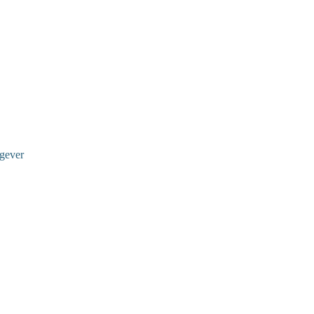
gever