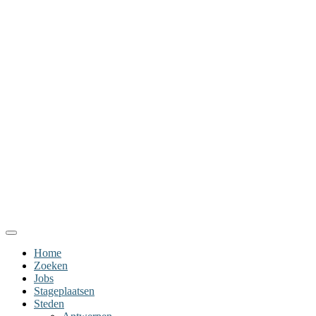
Home
Zoeken
Jobs
Stageplaatsen
Steden