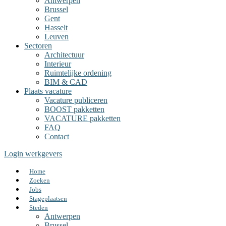
Antwerpen
Brussel
Gent
Hasselt
Leuven
Sectoren
Architectuur
Interieur
Ruimtelijke ordening
BIM & CAD
Plaats vacature
Vacature publiceren
BOOST pakketten
VACATURE pakketten
FAQ
Contact
Login werkgevers
Home
Zoeken
Jobs
Stageplaatsen
Steden
Antwerpen
Brussel