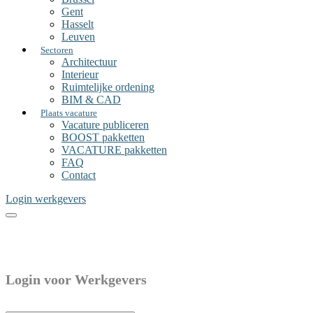
Gent
Hasselt
Leuven
Sectoren
Architectuur
Interieur
Ruimtelijke ordening
BIM & CAD
Plaats vacature
Vacature publiceren
BOOST pakketten
VACATURE pakketten
FAQ
Contact
Login werkgevers
Login voor Werkgevers