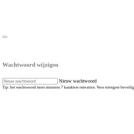
Maak een nieuw wachtwoord
Wachtwoord wijzigen
Nieuw wachtwoord
Tip: het wachtwoord moet minstens 7 karakters omvatten. Voor strengere beveiligin
Maak een nieuw wachtwoord