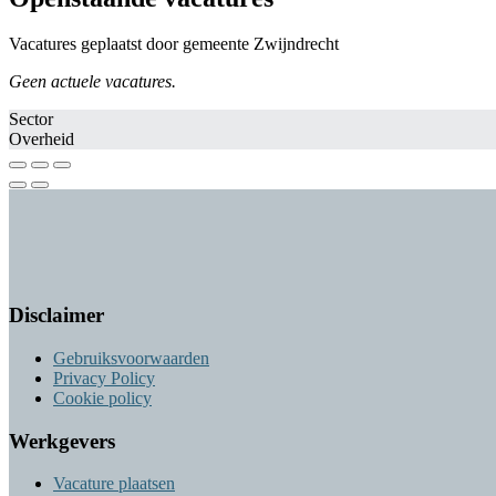
Vacatures geplaatst door gemeente Zwijndrecht
Geen actuele vacatures.
Sector
Overheid
Disclaimer
Gebruiksvoorwaarden
Privacy Policy
Cookie policy
Werkgevers
Vacature plaatsen