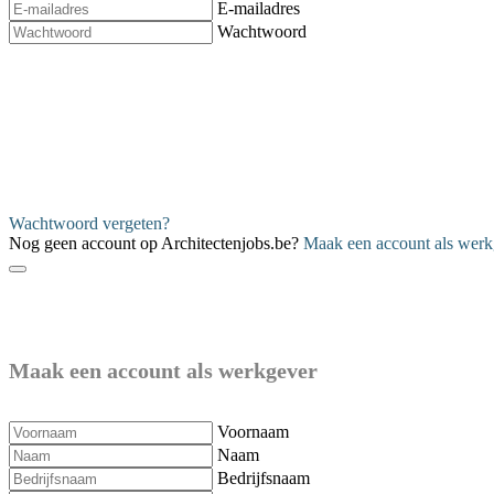
E-mailadres
Wachtwoord
Verzenden
Wachtwoord vergeten?
Nog geen account op Architectenjobs.be?
Maak een account als werk
Maak een account als werkgever
Voornaam
Naam
Bedrijfsnaam