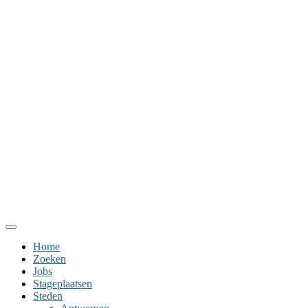
Home
Zoeken
Jobs
Stageplaatsen
Steden