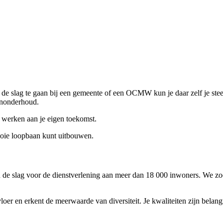
de slag te gaan bij een gemeente of een OCMW kun je daar zelf je stee
enonderhoud.
 werken aan je eigen toekomst.
mooie loopbaan kunt uitbouwen.
 de slag voor de dienstverlening aan meer dan 18 000 inwoners. We z
r en erkent de meerwaarde van diversiteit. Je kwaliteiten zijn belangri