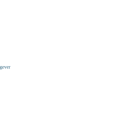
gever